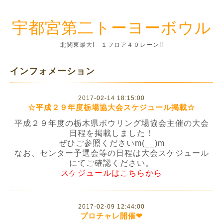
宇都宮第二トーヨーボウル
北関東最大! １フロア４０レーン!!
インフォメーション
2017-02-14 18:15:00
☆平成２９年度栃場協大会スケジュール掲載☆
平成２９年度の栃木県ボウリング場協会主催の大会
日程を掲載しました！
ぜひご参照くださいm(__)m
なお、センター予選会等の日程は大会スケジュール
にてご確認ください。
スケジュールはこちらから
2017-02-09 12:44:00
プロチャレ開催❤