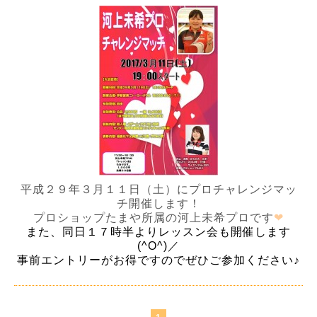
平成２９年３月１１日（土）にプロチャレンジマッ
チ開催します！
プロショップたまや所属の河上未希プロです
❤
また、同日１７時半よりレッスン会も開催します
(^O^)／
事前エントリーがお得ですのでぜひご参加ください♪