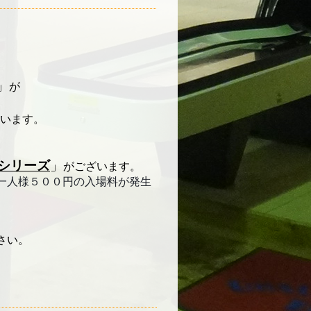
」
が
います。
シリーズ
」
がございます。
一人様５００円の入場料が発生
さい。