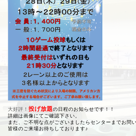
投げ放題
大好評！
の日程のお知らせです！！
詳細は画像にてご確認下さい。
また、ご不明な点がございましたらセンターまでお問
皆様のご来場お待ちしております♪