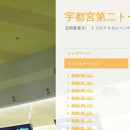
宇都宮第二ト
北関東最大! １フロア４０レーン!
トップページ
インフォメーション
2026-08（1）
2026-07（2）
2026-06（4）
2026-05（2）
2026-04（4）
2026-03（2）
2026-02（2）
2026-01（4）