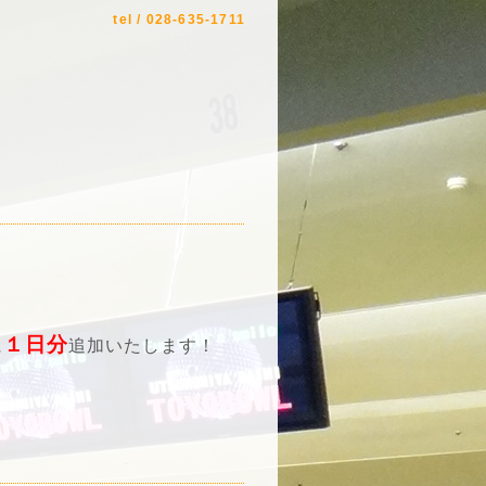
tel / 028-635-1711
１日分
に
追加いたします！
。