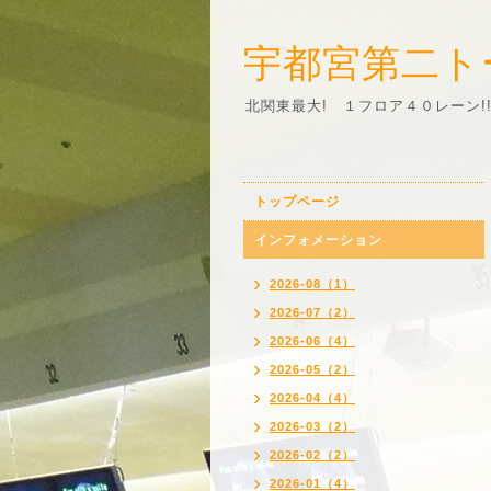
宇都宮第二ト
北関東最大! １フロア４０レーン!
トップページ
インフォメーション
2026-08（1）
2026-07（2）
2026-06（4）
2026-05（2）
2026-04（4）
2026-03（2）
2026-02（2）
2026-01（4）