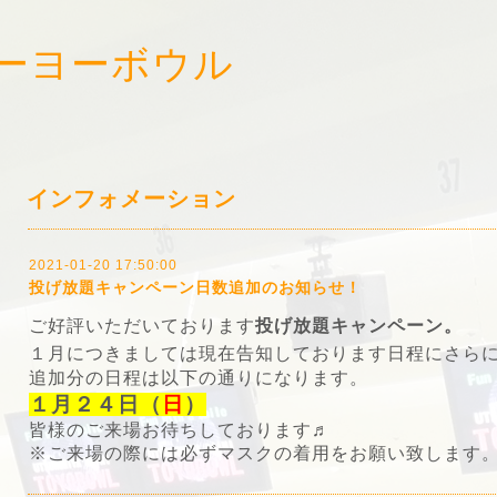
ーヨーボウル
!
インフォメーション
2021-01-20 17:50:00
投げ放題キャンペーン日数追加のお知らせ！
ご好評いただいております
投げ放題キャンペーン。
１月につきましては現在告知しております日程にさら
追加分の日程は以下の通りになります。
１月２４日（
日
）
皆様のご来場お待ちしております♬
※ご来場の際には必ずマスクの着用をお願い致します