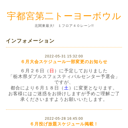
宇都宮第二トーヨーボウル
北関東最大! １フロア４０レーン!!
インフォメーション
2022-05-31 15:32:00
６月大会スケジュール一部変更のお知らせ
６月２６日（
日
）に予定しておりました
「栃木県ダブルスフェスティバルセンター予選会」
ですが、
都合により６月１８日（
土
）に変更となります。
お客様にはご迷惑をお掛けしますが予めご理解ご了
承くださいますようお願いいたします。
2022-05-28 16:45:00
６月投げ放題スケジュール掲載！