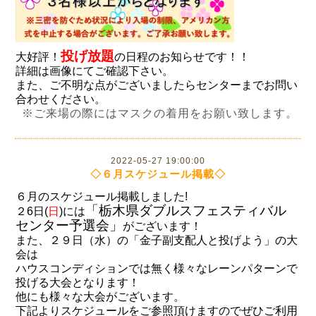
投げ放題
大好評！
の日程のお知らせです！！
詳細は画像にてご確認下さい。
また、ご不明な点がございましたらセンターまでお問い
合わせください。
※ご来場の際にはマスクの着用をお願い致します。
2022-05-27 19:00:00
◇６月スケジュール掲載◇
６月のスケジュール掲載しました!
「栃木県ダブルスフェスティバル
２6日(
日
)には
センター予選会」
がございます！
また、２９日（水）の「金子副支配人と投げよう」の大
会は
ハウスコンディションでは無く様々なレーンパターンで
投げる大会となります！
他にも様々な大会がございます。
下記よりスケジュールをご参照頂けますのでぜひご利用