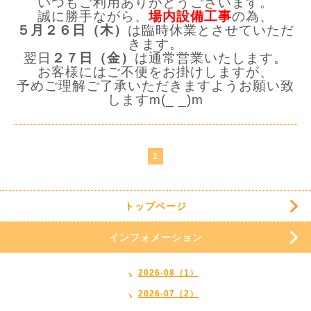
いつもご利用ありがとうございます。
誠に勝手ながら、
場内設備工事
の為、
５月２６日（木）
は臨時休業とさせていただ
きます。
翌日
２７日（金）
は通常営業いたします。
お客様にはご不便をお掛けしますが、
予めご理解ご了承いただきますようお願い致
します
m(_ _)m
1
トップページ
インフォメーション
2026-08（1）
2026-07（2）