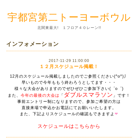
宇都宮第二トーヨーボウル
北関東最大! １フロア４０レーン!!
インフォメーション
2017-11-29 11:00:00
１２月スケジュール掲載！
12月のスケジュール掲載しましたのでご参照ください(^o^)丿
早いもので今年ももう終わろうとしてます・・・
様々な大会がありますのでぜひぜひご参加下さい(゜o゜)
ダブルスマラソン
また、
今年の最後の大会は
「
」です！
事前エントリー制になりますので、参加ご希望の方は
直接来場で申込かお電話にてお願いいたします。
また、下記よりスケジュールの確認もできますよ
❤
スケジュールはこちらから