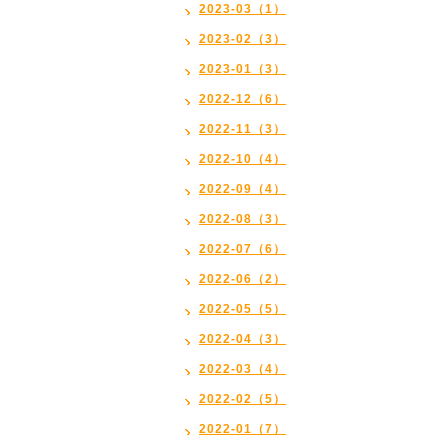
2023-03（1）
2023-02（3）
2023-01（3）
2022-12（6）
2022-11（3）
2022-10（4）
2022-09（4）
2022-08（3）
2022-07（6）
2022-06（2）
2022-05（5）
2022-04（3）
2022-03（4）
2022-02（5）
2022-01（7）