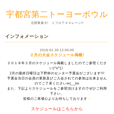
宇都宮第二トーヨーボウル
北関東最大! １フロア４０レーン!!
インフォメーション
2018-01-30 12:00:00
２月の大会スケジュール掲載!
２０１８年２月のスケジュール掲載しましたのでご参照くださ
い(^o^)丿
2月の最終日曜日は下野杯のセンター予選会がございます!!!
予選会当日の会員の更新及びご入会されての参加は出来ません
のでご了承くださいm(__)m
また、下記よりスケジュールをご参照頂けますのでぜひご利用
下さい。
皆様のご来場心よりお待ちしております
☆
スケジュールはこちらから