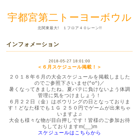
宇都宮第二トーヨーボウル
北関東最大! １フロア４０レーン!!
インフォメーション
2018-05-27 18:01:00
＜６月スケジュール掲載！＞
２０１８年６月の大会スケジュールを掲載しました
のでご参照下さいませ(^o^)／
暑くなってきましたね。夏バテに負けないよう体調
管理に気をつけましょう！
６月２２日（金）はボウリングの日となっておりま
す！どなた様でも１Ｇ ２５０円でゲームが出来ちゃ
いますよ♫
大会も様々な物が目白押しです！皆様のご参加お待
ちしておりますm(__)m
スケジュールはこちらから