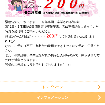
緊急告知でございます！！今年卒園、卒業される皆様に、、、
3月1日～3月3日の3日間限定で卒業証書、又は卒業記念に撮っていた
写真を受付時にご掲示いただくと
200円
終日1ゲーム料金が・・・・・
にてお楽しみいただけます
(^O^)／
なお、ご予約は不可、無料券の使用はできませんので予めご了承くだ
さい。
また、卒業証書、卒業記念写真の掲示は受付時のみで、掲示された方
だけが対象となります。
皆様のご来場心よりお待ちしておりますm(_ _)m
トップページ
インフォメーション