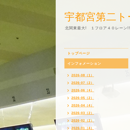
宇都宮第二ト
北関東最大! １フロア４０レーン!
トップページ
インフォメーション
2026-08（1）
2026-07（2）
2026-06（4）
2026-05（2）
2026-04（4）
2026-03（2）
2026-02（2）
2026-01（4）