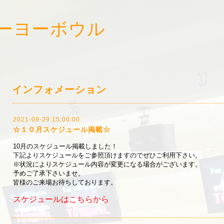
ーヨーボウル
!
インフォメーション
2021-09-29 15:00:00
☆１０月スケジュール掲載☆
10月のスケジュール掲載しました！
下記よりスケジュールをご参照頂けますのでぜひご利用下さい。
※状況によりスケジュール内容が変更になる場合がございます。
予めご了承下さいませ。
皆様のご来場お待ちしております。
スケジュールはこちらから