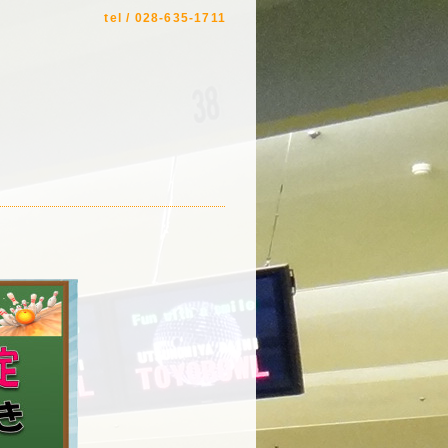
tel / 028-635-1711