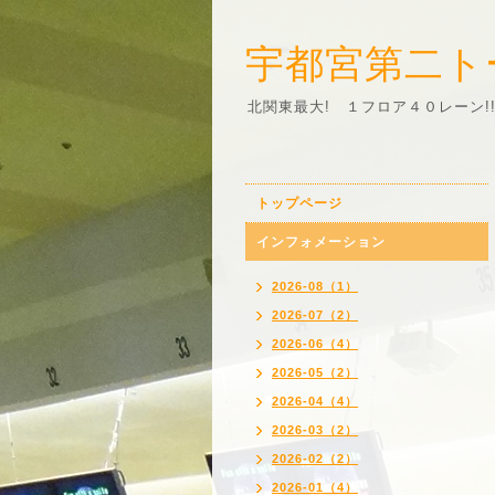
宇都宮第二ト
北関東最大! １フロア４０レーン!
トップページ
インフォメーション
2026-08（1）
2026-07（2）
2026-06（4）
2026-05（2）
2026-04（4）
2026-03（2）
2026-02（2）
2026-01（4）