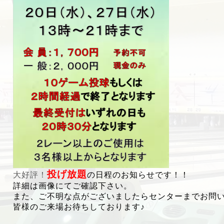
投げ放題
大好評！
の日程のお知らせです！！
詳細は画像にてご確認下さい。
また、ご不明な点がございましたらセンターまでお問
皆様のご来場お待ちしております♪